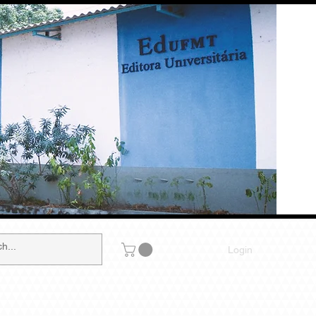
Login