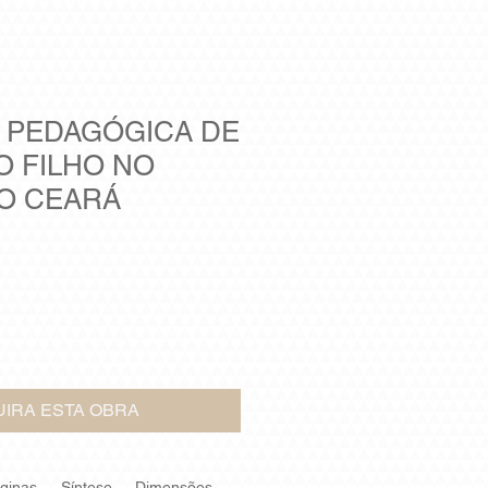
A PEDAGÓGICA DE
 FILHO NO
O CEARÁ
IRA ESTA OBRA
áginas
Síntese
Dimensões