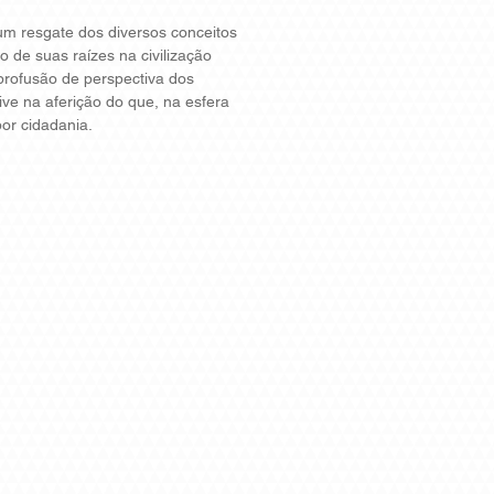
um resgate dos diversos conceitos
o de suas raízes na civilização
profusão de perspectiva dos
ive na aferição do que, na esfera
por cidadania.