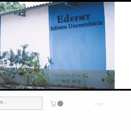
Login