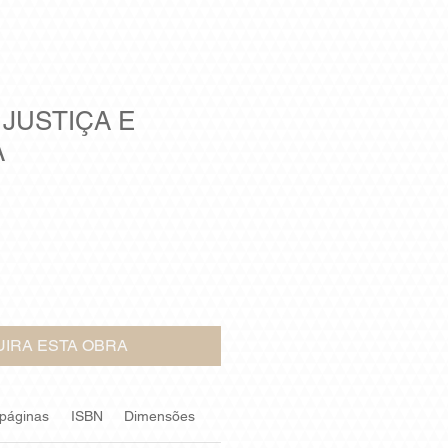
 JUSTIÇA E
A
IRA ESTA OBRA
 páginas
ISBN
Dimensões