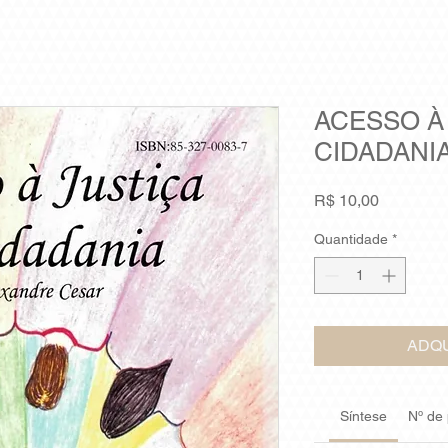
ACESSO À
CIDADANI
Preço
R$ 10,00
Quantidade
*
ADQU
Síntese
Nº de