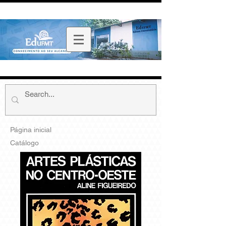
Página inicial
Catálogo