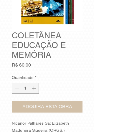
COLETÂNEA
EDUCAÇÃO E
MEMÓRIA
Preço
R$ 60,00
Quantidade
*
ADQUIRA ESTA OBRA
Nicanor Palhares Sá; Elizabeth
Madureira Siqueira (ORGS.)