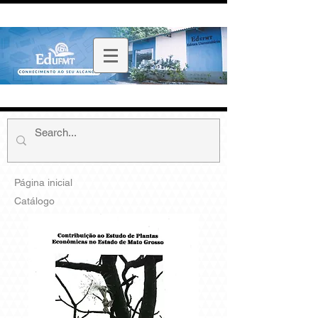
Página inicial
Catálogo