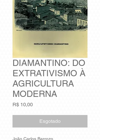
DIAMANTINO: DO
EXTRATIVISMO À
AGRICULTURA
MODERNA
Preço
R$ 10,00
Esgotado
João Carlos Barrozo