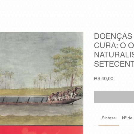
DOENÇAS 
CURA: O 
NATURALI
SETECENT
Preço
R$ 40,00
Síntese
Nº de