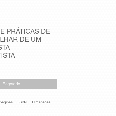
E PRÁTICAS DE
OLHAR DE UM
STA
ISTA
Esgotado
 páginas
ISBN
Dimensões