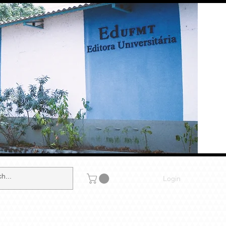
Login