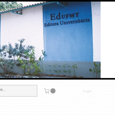
Login