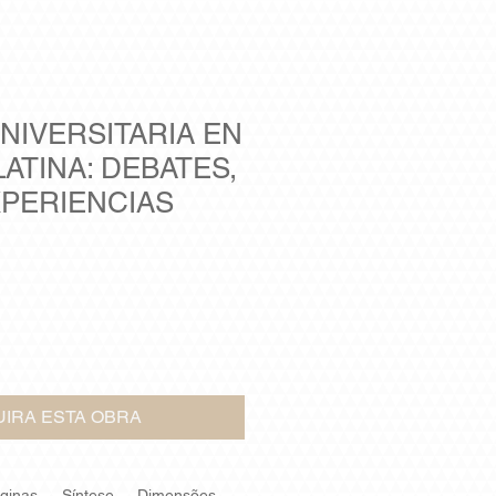
NIVERSITARIA EN
ATINA: DEBATES,
XPERIENCIAS
IRA ESTA OBRA
áginas
Síntese
Dimensões