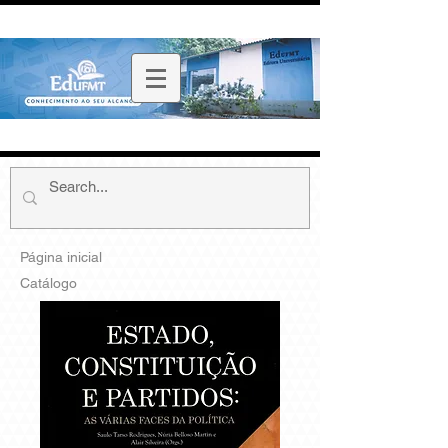
Página inicial
Catálogo