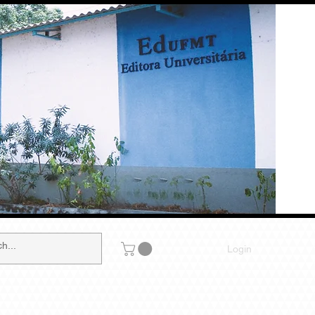
Login