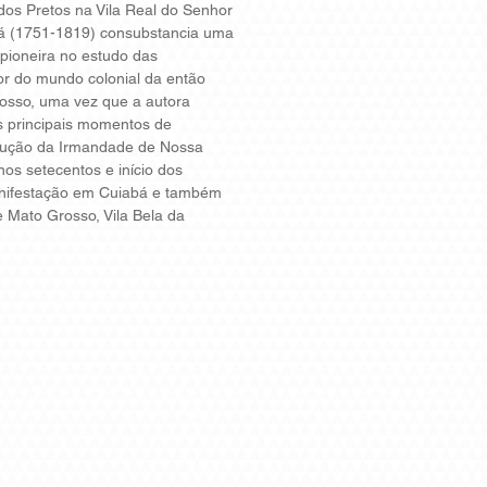
os Pretos na Vila Real do Senhor
á (1751-1819) consubstancia uma
pioneira no estudo das
or do mundo colonial da então
rosso, uma vez que a autora
s principais momentos de
odução da Irmandade de Nossa
os setecentos e início dos
anifestação em Cuiabá e também
e Mato Grosso, Vila Bela da