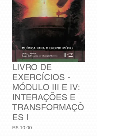
LIVRO DE
EXERCÍCIOS -
MÓDULO III E IV:
INTERAÇÕES E
TRANSFORMAÇÕ
ES I
Preço
R$ 10,00