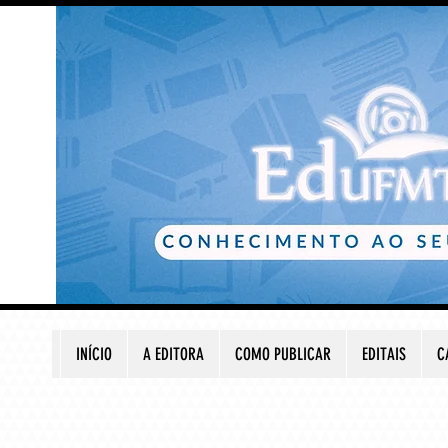
INÍCIO
A EDITORA
COMO PUBLICAR
EDITAIS
C