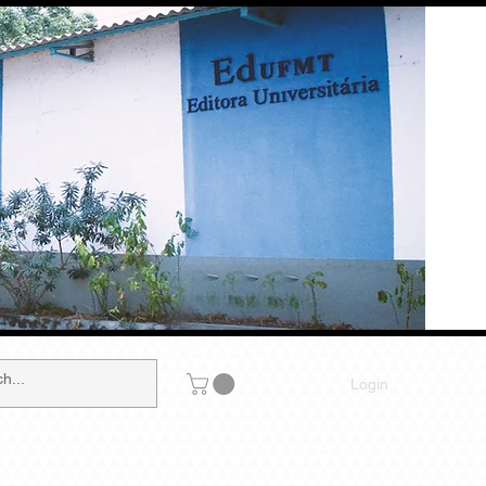
Login