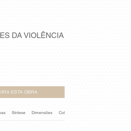
ES DA VIOLÊNCIA
IRA ESTA OBRA
nas
Síntese
Dimensões
Coleção