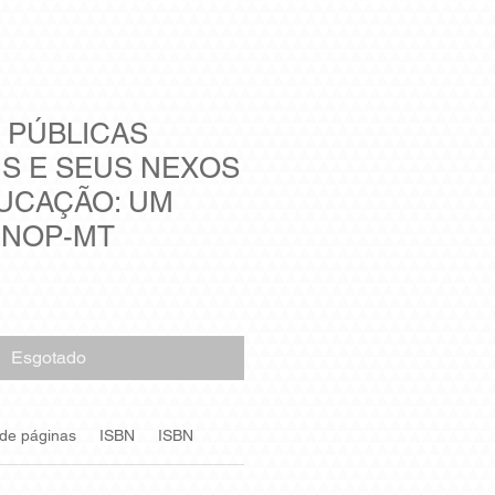
 PÚBLICAS
IS E SEUS NEXOS
UCAÇÃO: UM
SINOP-MT
Esgotado
 de páginas
ISBN
ISBN