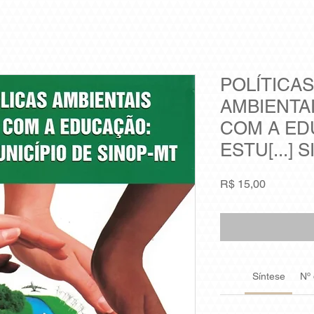
POLÍTICAS
AMBIENTA
COM A ED
ESTU[...] 
Preço
R$ 15,00
Síntese
Nº