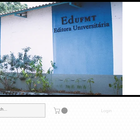
Login