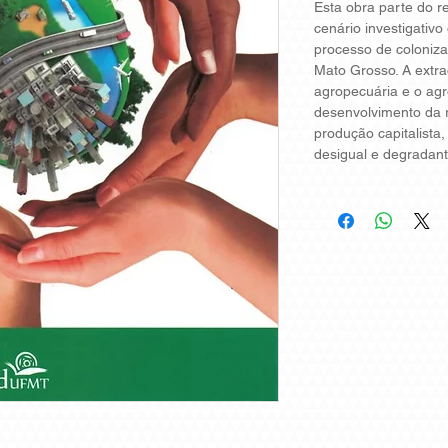
Esta obra parte do 
cenário investigativo
processo de coloniza
Mato Grosso. A extra
agropecuária e o ag
desenvolvimento da 
produção capitalista
desigual e degradant