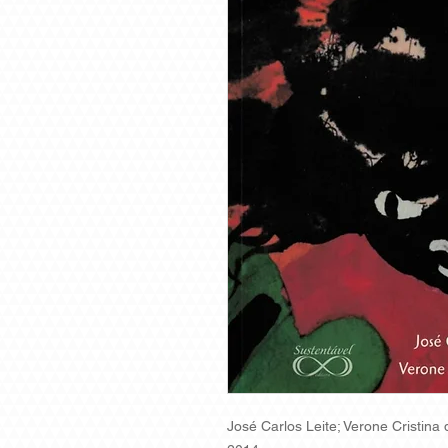
José Carlos Leite; Verone Cristina 