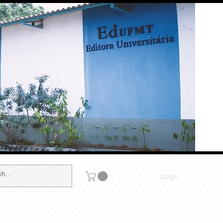
Login