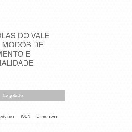
LAS DO VALE
 MODOS DE
MENTO E
IALIDADE
Esgotado
 páginas
ISBN
Dimensões