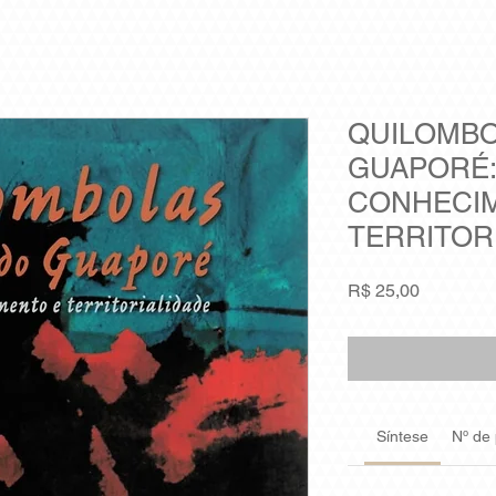
QUILOMBO
GUAPORÉ:
CONHECI
TERRITOR
Preço
R$ 25,00
Síntese
Nº de