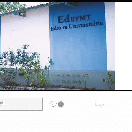
Login