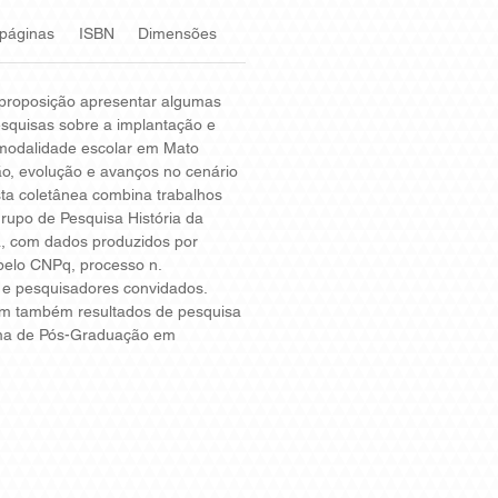
 páginas
ISBN
Dimensões
proposição apresentar algumas
pesquisas sobre a implantação e
modalidade escolar em Mato
ão, evolução e avanços no cenário
Esta coletânea combina trabalhos
rupo de Pesquisa História da
, com dados produzidos por
pelo CNPq, processo n.
e pesquisadores convidados.
ram também resultados de pesquisa
ama de Pós-Graduação em