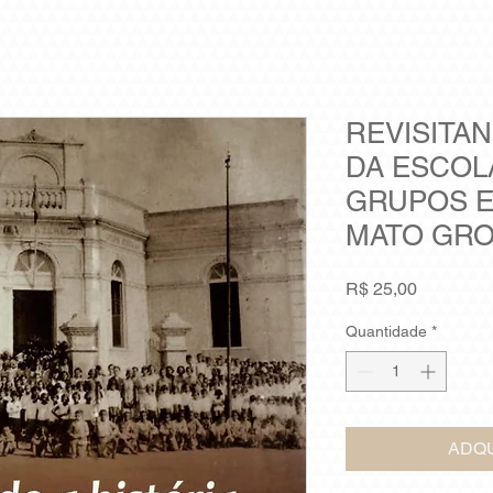
REVISITAN
DA ESCOL
GRUPOS 
MATO GRO
Preço
R$ 25,00
Quantidade
*
ADQU