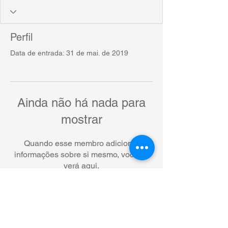
Perfil
Data de entrada: 31 de mai. de 2019
Ainda não há nada para
mostrar
Quando esse membro adicionar
informações sobre si mesmo, você as
verá aqui.
© 2021 por EdUFMT - Editora da