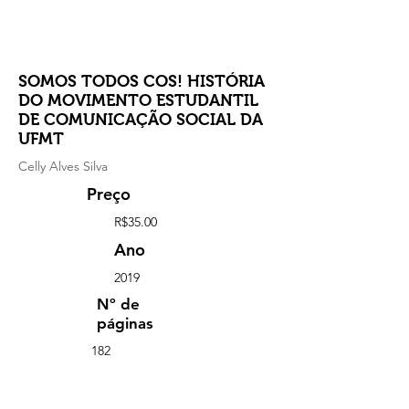
SOMOS TODOS COS! HISTÓRIA
DO MOVIMENTO ESTUDANTIL
DE COMUNICAÇÃO SOCIAL DA
UFMT
Celly Alves Silva
Preço
R$35.00
Ano
2019
Nº de
páginas
182
Comprar