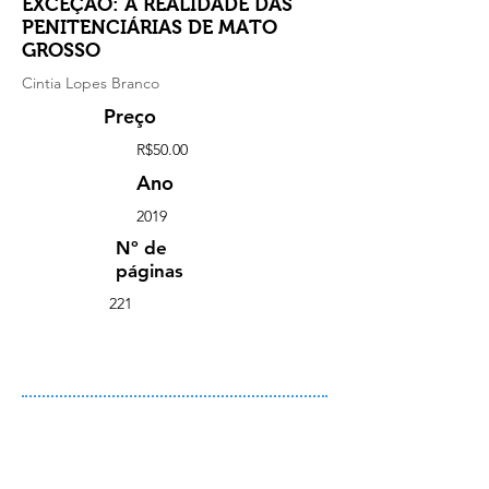
EXCEÇÃO: A REALIDADE DAS
PENITENCIÁRIAS DE MATO
GROSSO
Cintia Lopes Branco
Preço
R$50.00
Ano
2019
Nº de
páginas
221
Comprar