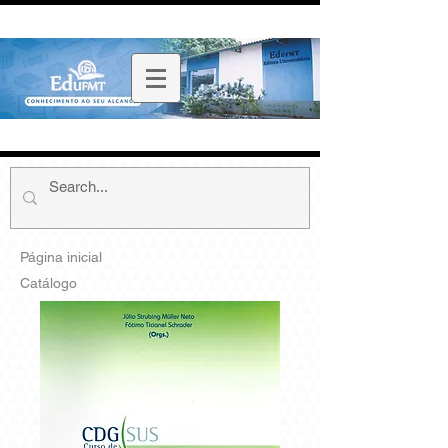
Página inicial
Catálogo