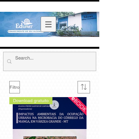
Filtro
Download gratuito