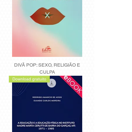
DIVÃ POP: SEXO, RELIGIÃO E
CULPA
Download gratuito