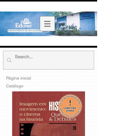
Página inicial
Catálogo