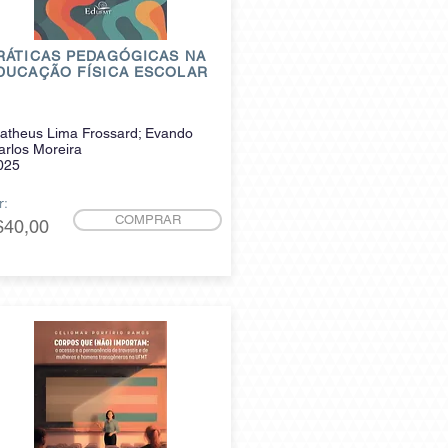
RÁTICAS PEDAGÓGICAS NA
DUCAÇÃO FÍSICA ESCOLAR
atheus Lima Frossard; Evando
arlos Moreira
025
r:
COMPRAR
$40,00