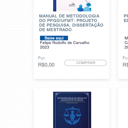
MANUAL DE METODOLOGIA
P
DO PPGD/UFMT: PROJETO
E
DE PESQUISA, DISSERTAÇÃO
DE MESTRADO
Baixe aqui
M
Felipe Rodolfo de Carvalho
C
2023
2
Por:
Po
COMPRAR
R$0,00
R