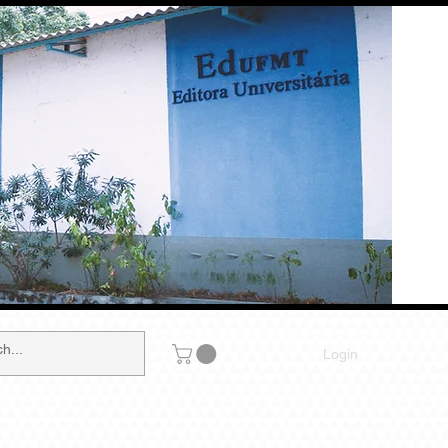
Login