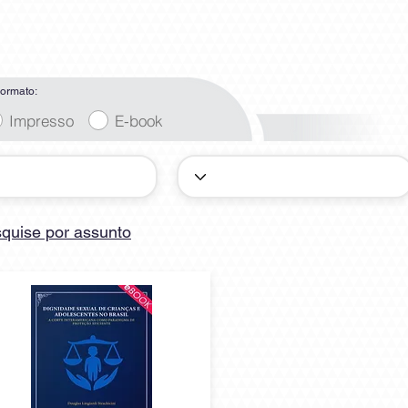
ormato:
Impresso
E-book
quise por assunto