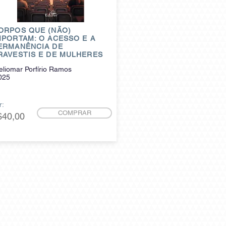
ORPOS QUE (NÃO)
MPORTAM: O ACESSO E A
ERMANÊNCIA DE
RAVESTIS E DE MULHERES
eliomar Porfírio Ramos
025
r:
COMPRAR
$40,00